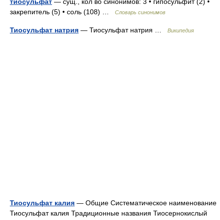
тиосульфат
— сущ., кол во синонимов: 3 • гипосульфит (2) •
закрепитель (5) • соль (108) …
Словарь синонимов
Тиосульфат натрия
— Тиосульфат натрия …
Википедия
Тиосульфат калия
— Общие Систематическое наименование
Тиосульфат калия Традиционные названия Тиосернокислый