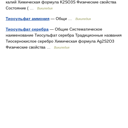
калий Химическая формула K2SO3S Физические свойства
Состояние ( …
Википедия
Тиосульфат аммония
— Общи …
Википедия
Тиосульфат серебра
— Общие Систематическое
наименование Тиосульфат серебра Традиционные названия
Тиосернокислое серебро Химическая формула Ag2S2O3
Физические свойства …
Википедия