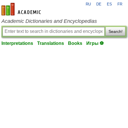
RU
DE
ES
FR
en-academic.com
Academic Dictionaries and Encyclopedias
Search!
Interpretations
Translations
Books
Игры ⚽